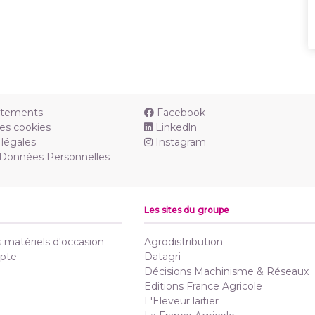
utements
Facebook
es cookies
Linkedln
légales
Instagram
 Données Personnelles
Les sites du groupe
matériels d'occasion
Agrodistribution
pte
Datagri
Décisions Machinisme & Réseaux
Editions France Agricole
L'Eleveur laitier