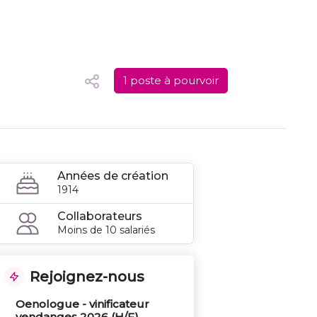
1 poste à pourvoir
Années de création
1914
Collaborateurs
Moins de 10 salariés
Rejoignez-nous
Oenologue - vinificateur
vendanges 2026 (H/F)