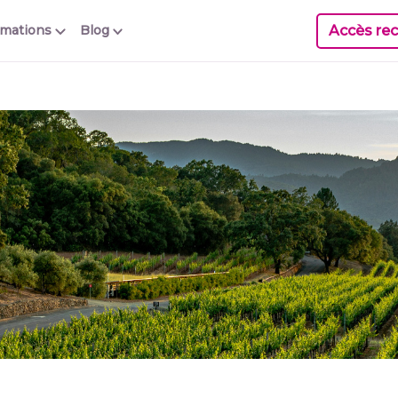
Accès rec
rmations
Blog