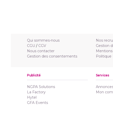
Qui sommes-nous
Nos recr
CGU
/
CGV
Gestion d
Nous contacter
Mentions 
Gestion des consentements
Politique
Publicité
Services
NGPA Solutions
Annonces 
La Factory
Mon com
Hytel
GFA Events