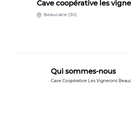
Cave coopérative les vign
Beaucaire
(30)
Qui sommes-nous
Cave Coopérative Les Vignerons Beauca