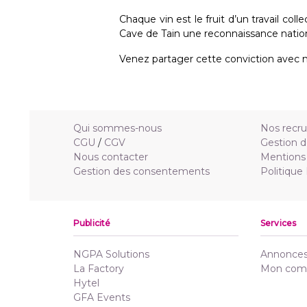
Chaque vin est le fruit d’un travail colle
Cave de Tain une reconnaissance nation
Venez partager cette conviction avec n
Qui sommes-nous
Nos recr
CGU
/
CGV
Gestion d
Nous contacter
Mentions 
Gestion des consentements
Politique
Publicité
Services
NGPA Solutions
Annonces 
La Factory
Mon com
Hytel
GFA Events