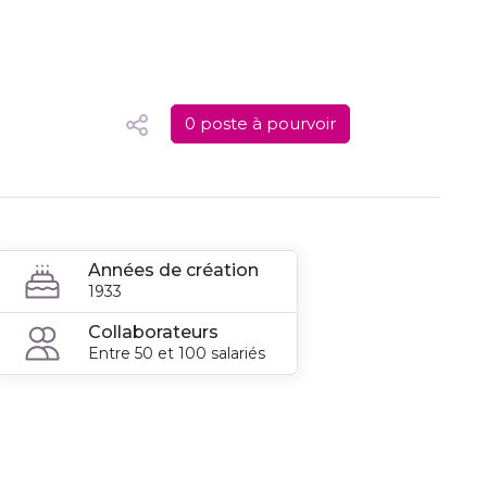
0 poste à pourvoir
Années de création
1933
Collaborateurs
Entre 50 et 100 salariés