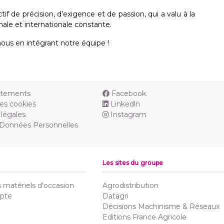
ctif de précision, d’exigence et de passion, qui a valu à la
ale et internationale constante.
ous en intégrant notre équipe !
utements
Facebook
es cookies
Linkedln
légales
Instagram
 Données Personnelles
Les sites du groupe
matériels d'occasion
Agrodistribution
pte
Datagri
Décisions Machinisme & Réseaux
Editions France Agricole