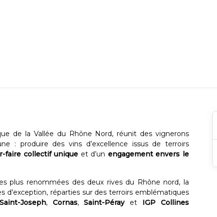
ue de la Vallée du Rhône Nord, réunit des vignerons
 : produire des vins d’excellence issus de terroirs
r-faire collectif unique
et d’un
engagement envers le
les plus renommées des deux rives du Rhône nord, la
s d’exception, réparties sur des terroirs emblématiques
Saint-Joseph
,
Cornas
,
Saint-Péray
et
IGP Collines