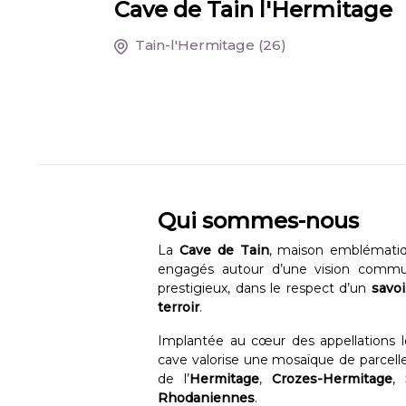
Cave de Tain l'Hermitage
Tain-l'Hermitage
(26)
Qui sommes-nous
La
Cave de Tain
, maison emblématiq
engagés autour d’une vision commune
prestigieux, dans le respect d’un
savoi
terroir
.
Implantée au cœur des appellations 
cave valorise une mosaïque de parcelle
de l’
Hermitage
,
Crozes-Hermitage
,
Rhodaniennes
.