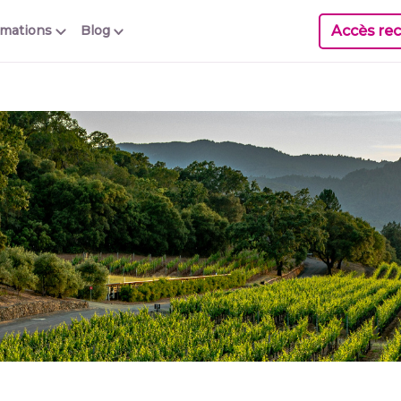
Accès rec
rmations
Blog