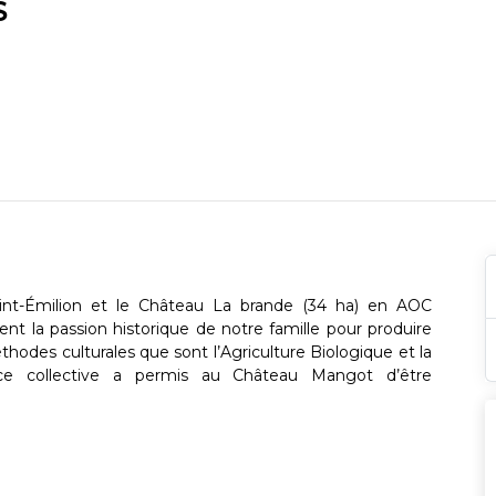
S
nt-Émilion et le Château La brande (34 ha) en AOC
nt la passion historique de notre famille pour produire
thodes culturales que sont l’Agriculture Biologique et la
ence collective a permis au Château Mangot d’être