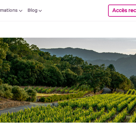
Accès rec
rmations
Blog