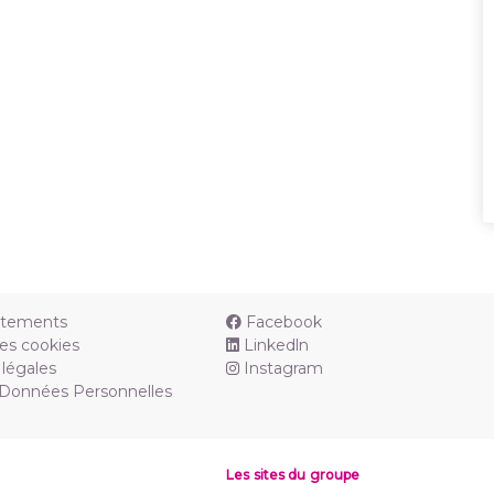
utements
Facebook
es cookies
Linkedln
légales
Instagram
 Données Personnelles
Les sites du groupe