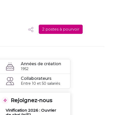
2 postes à pourvoir
Années de création
1952
Collaborateurs
Entre 10 et 50 salariés
Rejoignez-nous
Vinification 2026 : Ouvrier
de chai (H/F)