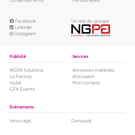
consentements
Personnelles
Facebook
Un site du groupe
Linkedln
Instagram
Publicité
Services
NGPA Solutions
Annonces matériels
La Factory
d'occasion
Hytel
Mon compte
GFA Events
Événements
Innov-agri
Dionysud