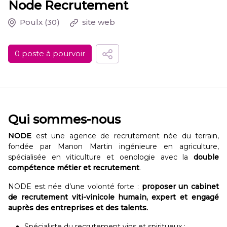
Node Recrutement
Poulx
(30)
site web
0 poste à pourvoir
Qui sommes-nous
NODE
est une agence de recrutement née du terrain,
fondée par Manon Martin ingénieure en agriculture,
spécialisée en viticulture et oenologie avec la
double
compétence métier et recrutement
.
NODE est née d’une volonté forte :
proposer un cabinet
de recrutement viti-vinicole humain, expert et engagé
auprès des entreprises et des talents.
Spécialiste du recrutement vins et spiritueux ;