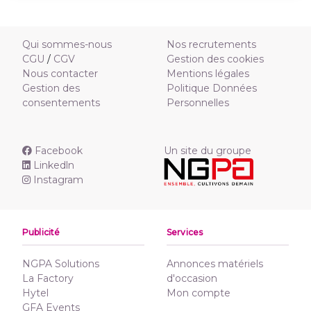
Qui sommes-nous
Nos recrutements
CGU
/
CGV
Gestion des cookies
Nous contacter
Mentions légales
Gestion des
Politique Données
consentements
Personnelles
Facebook
Un site du groupe
Linkedln
Instagram
Publicité
Services
NGPA Solutions
Annonces matériels
La Factory
d'occasion
Hytel
Mon compte
GFA Events