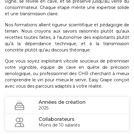
vigne, se révèle en cave, et se préserve jusqu'au verre du
consommateur. Chaque étape mérite une expertise solide
et une transmission claire.
Nos formations allient rigueur scientifique et pédagogie de
terrain. Nous croyons aux savoirs raisonnés plutôt qu'aux
recettes toutes faites, à l'autonomie des exploitants plutôt
qu'à la dépendance technique, et à la transmission
concrète plutôt qu'au discours théorique.
Que vous soyez exploitant viticole soucieux de pérenniser
votre vignoble, équipe de cave en quête de précision
œnologique, ou professionnel des CHR cherchant à mieux
comprendre le vin pour mieux le servir, Easy Grape conçoit
avec vous des parcours adaptés à votre réalité.
Années de création
2025
Collaborateurs
Moins de 10 salariés