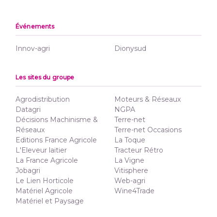
Événements
Innov-agri
Dionysud
Les sites du groupe
Agrodistribution
Moteurs & Réseaux
Datagri
NGPA
Décisions Machinisme &
Terre-net
Réseaux
Terre-net Occasions
Editions France Agricole
La Toque
L'Eleveur laitier
Tracteur Rétro
La France Agricole
La Vigne
Jobagri
Vitisphere
Le Lien Horticole
Web-agri
Matériel Agricole
Wine4Trade
Matériel et Paysage