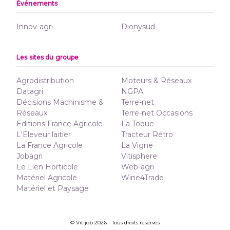
Événements
Innov-agri
Dionysud
Les sites du groupe
Agrodistribution
Moteurs & Réseaux
Datagri
NGPA
Décisions Machinisme &
Terre-net
Réseaux
Terre-net Occasions
Editions France Agricole
La Toque
L'Eleveur laitier
Tracteur Rétro
La France Agricole
La Vigne
Jobagri
Vitisphere
Le Lien Horticole
Web-agri
Matériel Agricole
Wine4Trade
Matériel et Paysage
© Vitijob 2026 - Tous droits réservés