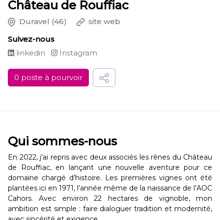
Château de Rouffiac
Duravel
(46)
site web
Suivez-nous
linkedin
Instagram
0 poste à pourvoir
Qui sommes-nous
En 2022, j’ai repris avec deux associés les rênes du Château
de Rouffiac, en lançant une nouvelle aventure pour ce
domaine chargé d’histoire. Les premières vignes ont été
plantées ici en 1971, l’année même de la naissance de l’AOC
Cahors. Avec environ 22 hectares de vignoble, mon
ambition est simple : faire dialoguer tradition et modernité,
avec sincérité et exigence.