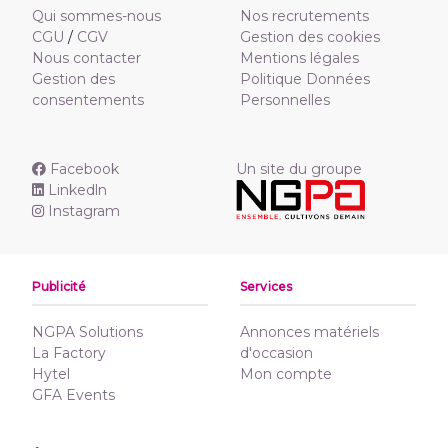
Qui sommes-nous
Nos recrutements
CGU
/
CGV
Gestion des cookies
Nous contacter
Mentions légales
Gestion des
Politique Données
consentements
Personnelles
Facebook
Un site du groupe
Linkedln
Instagram
Publicité
Services
NGPA Solutions
Annonces matériels
La Factory
d'occasion
Hytel
Mon compte
GFA Events