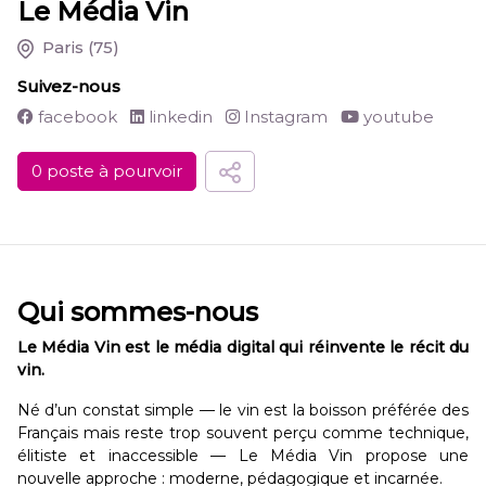
Le Média Vin
Paris
(75)
Suivez-nous
facebook
linkedin
Instagram
youtube
0 poste à pourvoir
Qui sommes-nous
Le Média Vin est le média digital qui réinvente le récit du
vin.
Né d’un constat simple — le vin est la boisson préférée des
Français mais reste trop souvent perçu comme technique,
élitiste et inaccessible — Le Média Vin propose une
nouvelle approche : moderne, pédagogique et incarnée.