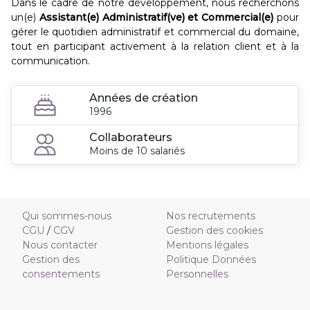
Dans le cadre de notre développement, nous recherchons
un(e)
Assistant(e) Administratif(ve) et Commercial(e)
pour
gérer le quotidien administratif et commercial du domaine,
tout en participant activement à la relation client et à la
communication.
Années de création
1996
Collaborateurs
Moins de 10 salariés
Qui sommes-nous
Nos recrutements
CGU
/
CGV
Gestion des cookies
Nous contacter
Mentions légales
Gestion des
Politique Données
consentements
Personnelles