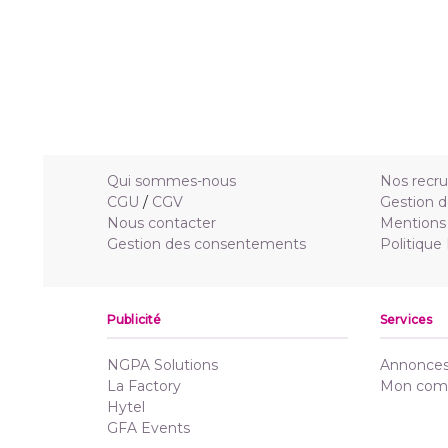
Qui sommes-nous
Nos recr
CGU
/
CGV
Gestion d
Nous contacter
Mentions 
Gestion des consentements
Politique
Publicité
Services
NGPA Solutions
Annonces 
La Factory
Mon com
Hytel
GFA Events