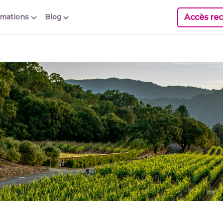
Accès rec
rmations
Blog