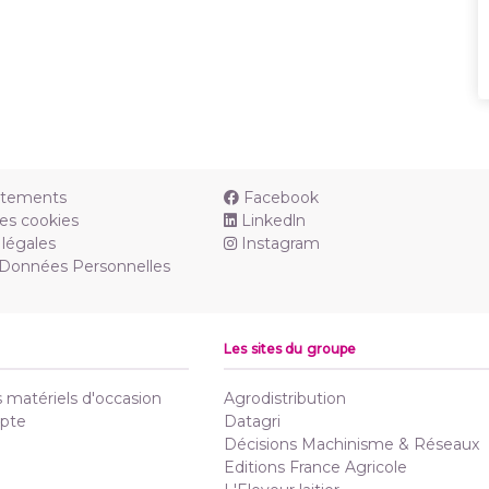
utements
Facebook
es cookies
Linkedln
légales
Instagram
 Données Personnelles
Les sites du groupe
matériels d'occasion
Agrodistribution
pte
Datagri
Décisions Machinisme & Réseaux
Editions France Agricole