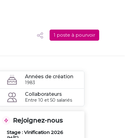
1 poste à pourvoir
Années de création
1983
Collaborateurs
Entre 10 et 50 salariés
Rejoignez-nous
Stage : Vinification 2026
(H/F)