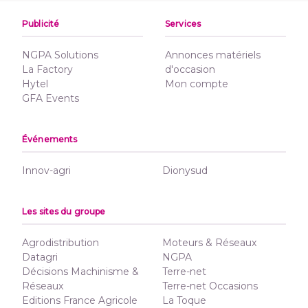
Publicité
Services
NGPA Solutions
Annonces matériels
La Factory
d'occasion
Hytel
Mon compte
GFA Events
Événements
Innov-agri
Dionysud
Les sites du groupe
Agrodistribution
Moteurs & Réseaux
Datagri
NGPA
Décisions Machinisme &
Terre-net
Réseaux
Terre-net Occasions
Editions France Agricole
La Toque