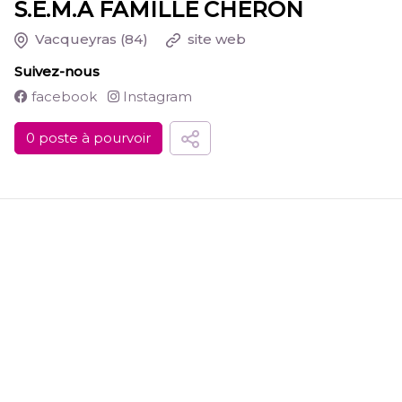
S.E.M.A FAMILLE CHERON
Vacqueyras
(84)
site web
Suivez-nous
facebook
Instagram
0 poste à pourvoir