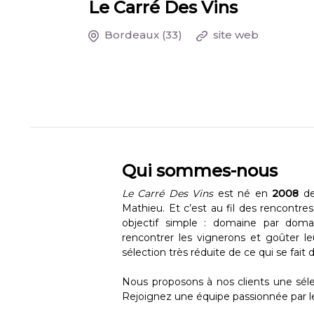
Le Carré Des Vins
Bordeaux
(33)
site web
Qui sommes-nous
Le Carré Des Vins
est né en
2008
de
Mathieu. Et c’est au fil des rencontre
objectif simple : domaine par domain
rencontrer les vignerons et goûter le
sélection très réduite de ce qui se fait 
Nous proposons à nos clients une sélec
Rejoignez une équipe passionnée par l