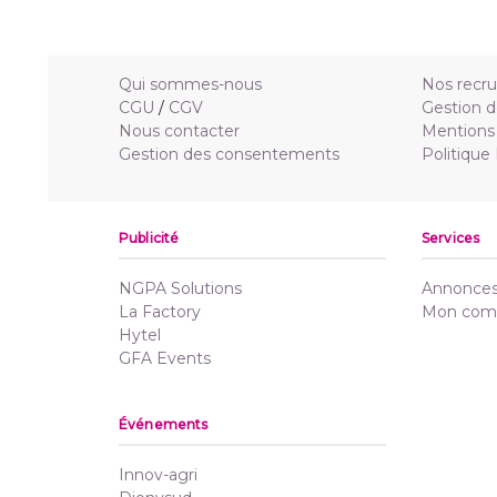
Qui sommes-nous
Nos recr
CGU
/
CGV
Gestion d
Nous contacter
Mentions 
Gestion des consentements
Politique
Publicité
Services
NGPA Solutions
Annonces 
La Factory
Mon com
Hytel
GFA Events
Événements
Innov-agri