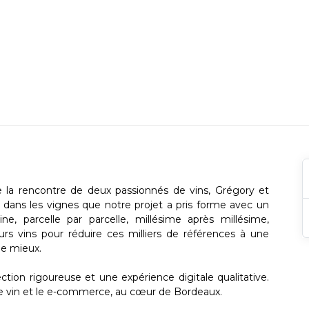
 la rencontre de deux passionnés de vins, Grégory et
s dans les vignes que notre projet a pris forme avec un
e, parcelle par parcelle, millésime après millésime,
urs vins pour réduire ces milliers de références à une
de mieux.
tion rigoureuse et une expérience digitale qualitative.
e vin et le e-commerce, au cœur de Bordeaux.