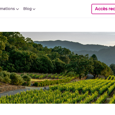
Accès rec
rmations
Blog