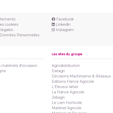
utements
Facebook
es cookies
Linkedln
légales
Instagram
 Données Personnelles
Les sites du groupe
matériels d'occasion
Agrodistribution
pte
Datagri
Décisions Machinisme & Réseaux
Editions France Agricole
L'Eleveur laitier
La France Agricole
Jobagri
Le Lien Horticole
Matériel Agricole