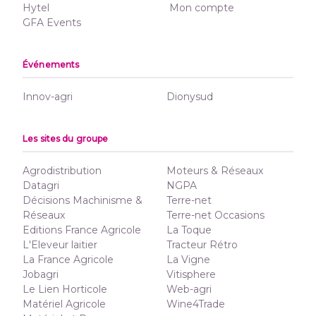
Hytel
Mon compte
GFA Events
Événements
Innov-agri
Dionysud
Les sites du groupe
Agrodistribution
Moteurs & Réseaux
Datagri
NGPA
Décisions Machinisme &
Terre-net
Réseaux
Terre-net Occasions
Editions France Agricole
La Toque
L'Eleveur laitier
Tracteur Rétro
La France Agricole
La Vigne
Jobagri
Vitisphere
Le Lien Horticole
Web-agri
Matériel Agricole
Wine4Trade