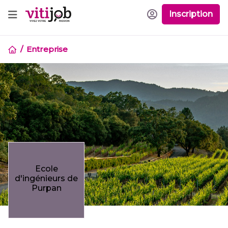
Inscription
Entreprise
Ecole
d'ingénieurs de
Purpan