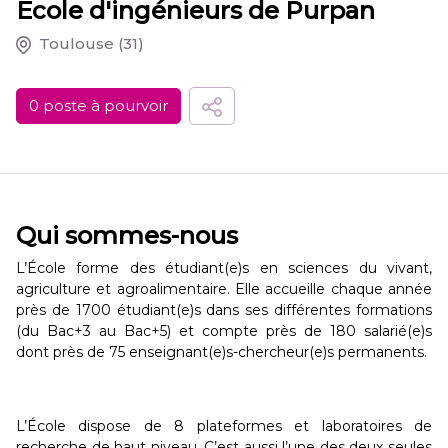
Ecole d'ingénieurs de Purpan
Toulouse
(31)
0 poste à pourvoir
Qui sommes-nous
L’École forme des étudiant(e)s en sciences du vivant,
agriculture et agroalimentaire. Elle accueille chaque année
près de 1700 étudiant(e)s dans ses différentes formations
(du Bac+3 au Bac+5) et compte près de 180 salarié(e)s
dont près de 75 enseignant(e)s-chercheur(e)s permanents.
L’École dispose de 8 plateformes et laboratoires de
recherche de haut niveau. C’est aussi l’une des deux seules