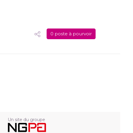
0 poste à pourvoir
Un site du groupe