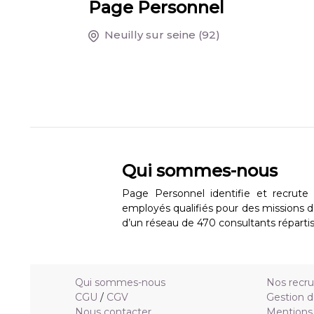
Page Personnel
Neuilly sur seine
(92)
Qui sommes-nous
Page Personnel identifie et recrute 
employés qualifiés pour des missions 
d’un réseau de 470 consultants répartis
Qui sommes-nous
Nos recr
CGU
/
CGV
Gestion d
Nous contacter
Mentions 