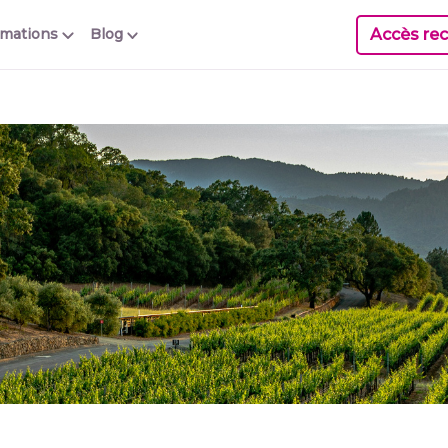
Accès rec
rmations
Blog