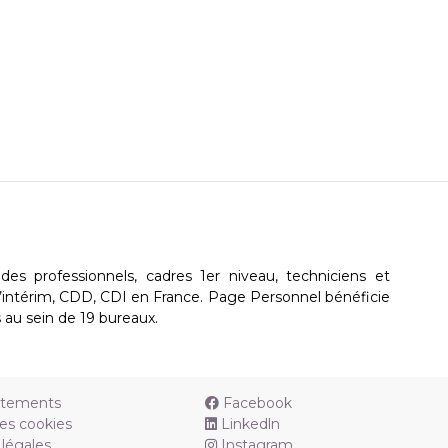
des professionnels, cadres 1er niveau, techniciens et
d’intérim, CDD, CDI en France. Page Personnel bénéficie
 au sein de 19 bureaux.
utements
Facebook
es cookies
Linkedln
légales
Instagram