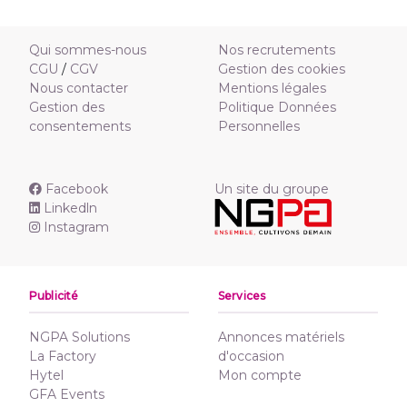
Qui sommes-nous
Nos recrutements
CGU
/
CGV
Gestion des cookies
Nous contacter
Mentions légales
Gestion des
Politique Données
consentements
Personnelles
Facebook
Un site du groupe
Linkedln
Instagram
Publicité
Services
NGPA Solutions
Annonces matériels
La Factory
d'occasion
Hytel
Mon compte
GFA Events