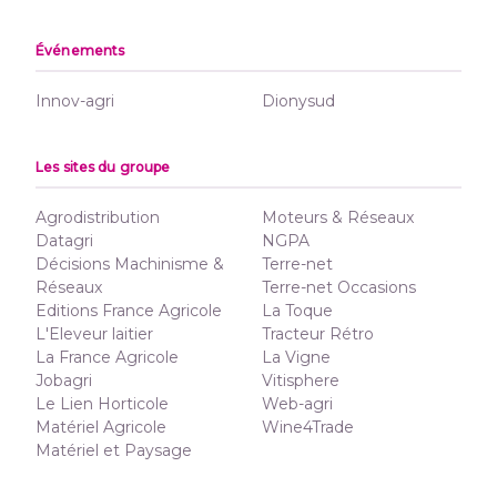
Événements
Innov-agri
Dionysud
Les sites du groupe
Agrodistribution
Moteurs & Réseaux
Datagri
NGPA
Décisions Machinisme &
Terre-net
Réseaux
Terre-net Occasions
Editions France Agricole
La Toque
L'Eleveur laitier
Tracteur Rétro
La France Agricole
La Vigne
Jobagri
Vitisphere
Le Lien Horticole
Web-agri
Matériel Agricole
Wine4Trade
Matériel et Paysage