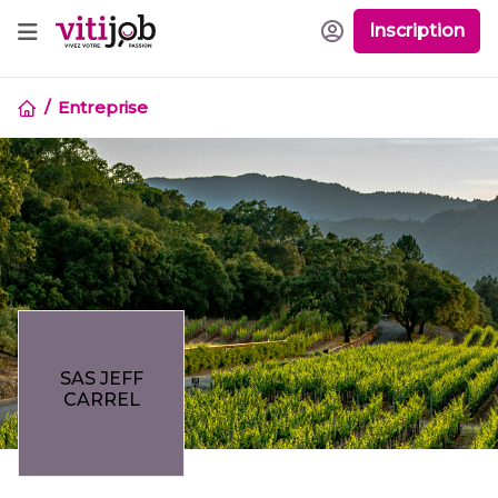
Inscription
Entreprise
SAS JEFF
CARREL