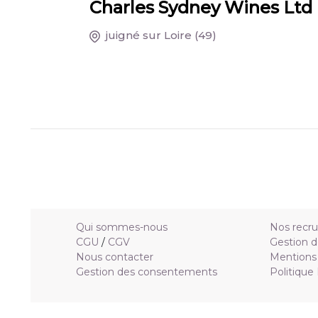
Charles Sydney Wines Ltd
juigné sur Loire
(49)
Qui sommes-nous
Nos recr
CGU
/
CGV
Gestion d
Nous contacter
Mentions 
Gestion des consentements
Politique