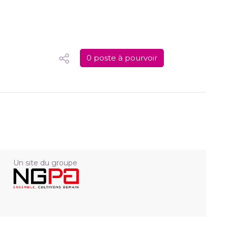
0 poste à pourvoir
Un site du groupe