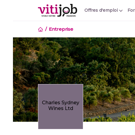
Offres d'emploi
Fo
Entreprise
Charles Sydney
Wines Ltd