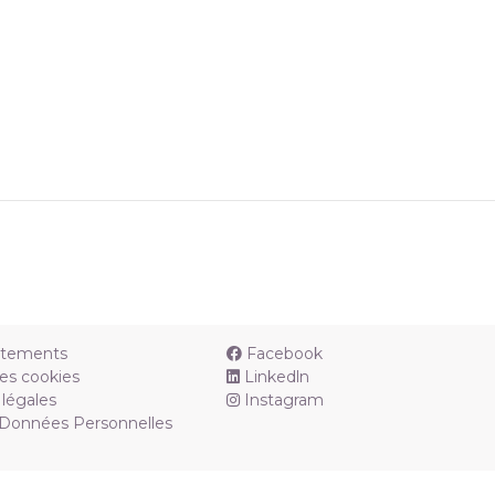
utements
Facebook
es cookies
Linkedln
légales
Instagram
 Données Personnelles