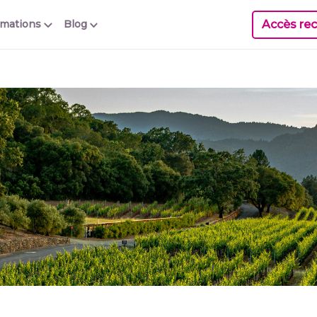
Accès rec
rmations
Blog