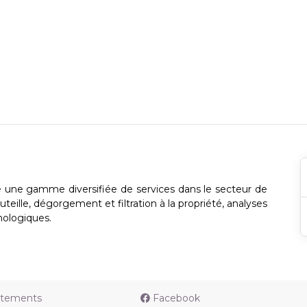
e une gamme diversifiée de services dans le secteur de
teille, dégorgement et filtration à la propriété, analyses
nologiques.
utements
Facebook