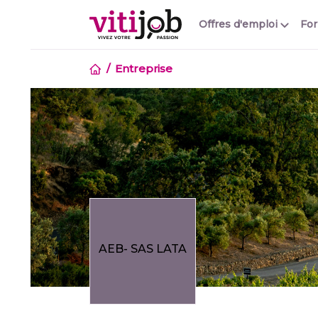
Offres d'emploi
Fo
Entreprise
AEB- SAS LATA