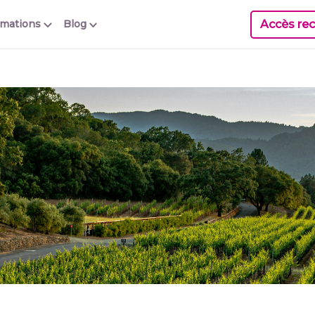
Accès rec
rmations
Blog