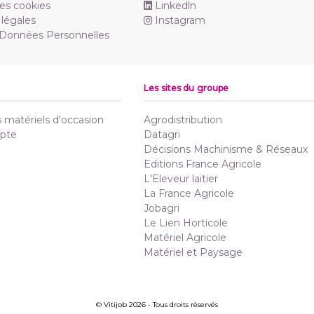
es cookies
Linkedln
légales
Instagram
 Données Personnelles
Les sites du groupe
matériels d'occasion
Agrodistribution
pte
Datagri
Décisions Machinisme & Réseaux
Editions France Agricole
L'Eleveur laitier
La France Agricole
Jobagri
Le Lien Horticole
Matériel Agricole
Matériel et Paysage
© Vitijob 2026 - Tous droits réservés