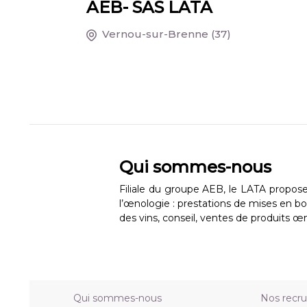
AEB- SAS LATA
Vernou-sur-Brenne
(37)
Qui sommes-nous
Filiale du groupe AEB, le LATA propos
l’œnologie : prestations de mises en bou
des vins, conseil, ventes de produits œ
Qui sommes-nous
Nos recr