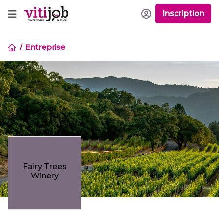
Inscription
Entreprise
Fairy Trees
Winery