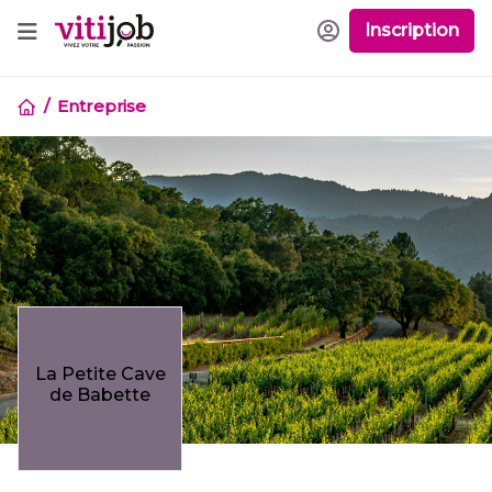
Inscription
Entreprise
La Petite Cave
de Babette