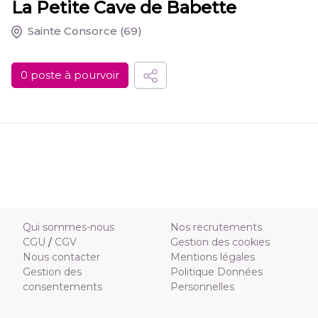
La Petite Cave de Babette
Sainte Consorce
(69)
0 poste à pourvoir
Qui sommes-nous
Nos recrutements
CGU
/
CGV
Gestion des cookies
Nous contacter
Mentions légales
Gestion des
Politique Données
consentements
Personnelles