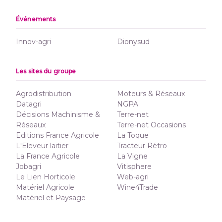
Événements
Innov-agri
Dionysud
Les sites du groupe
Agrodistribution
Moteurs & Réseaux
Datagri
NGPA
Décisions Machinisme &
Terre-net
Réseaux
Terre-net Occasions
Editions France Agricole
La Toque
L'Eleveur laitier
Tracteur Rétro
La France Agricole
La Vigne
Jobagri
Vitisphere
Le Lien Horticole
Web-agri
Matériel Agricole
Wine4Trade
Matériel et Paysage