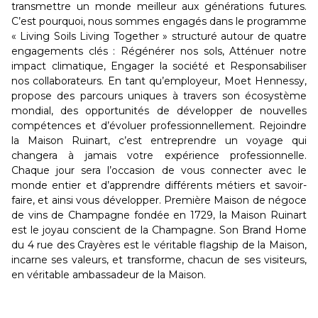
transmettre un monde meilleur aux générations futures.
C’est pourquoi, nous sommes engagés dans le programme
« Living Soils Living Together » structuré autour de quatre
engagements clés : Régénérer nos sols, Atténuer notre
impact climatique, Engager la société et Responsabiliser
nos collaborateurs. En tant qu’employeur, Moet Hennessy,
propose des parcours uniques à travers son écosystème
mondial, des opportunités de développer de nouvelles
compétences et d’évoluer professionnellement. Rejoindre
la Maison Ruinart, c’est entreprendre un voyage qui
changera à jamais votre expérience professionnelle.
Chaque jour sera l’occasion de vous connecter avec le
monde entier et d’apprendre différents métiers et savoir-
faire, et ainsi vous développer. Première Maison de négoce
de vins de Champagne fondée en 1729, la Maison Ruinart
est le joyau conscient de la Champagne. Son Brand Home
du 4 rue des Crayères est le véritable flagship de la Maison,
incarne ses valeurs, et transforme, chacun de ses visiteurs,
en véritable ambassadeur de la Maison.