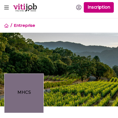
Inscription
Entreprise
MHCS