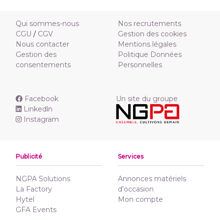
Qui sommes-nous
Nos recrutements
CGU
/
CGV
Gestion des cookies
Nous contacter
Mentions légales
Gestion des
Politique Données
consentements
Personnelles
Facebook
Un site du groupe
Linkedln
Instagram
Publicité
Services
NGPA Solutions
Annonces matériels
La Factory
d'occasion
Hytel
Mon compte
GFA Events