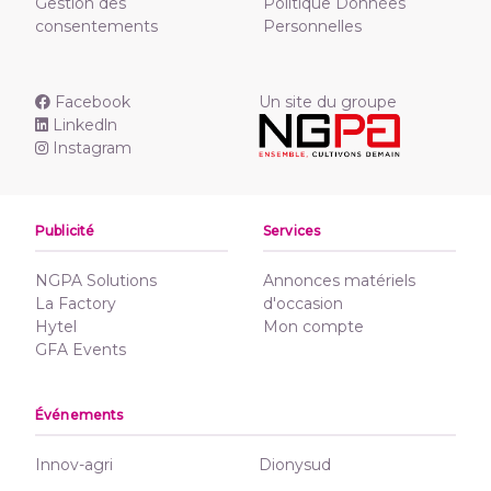
Gestion des
Politique Données
consentements
Personnelles
Facebook
Un site du groupe
Linkedln
Instagram
Publicité
Services
NGPA Solutions
Annonces matériels
La Factory
d'occasion
Hytel
Mon compte
GFA Events
Événements
Innov-agri
Dionysud