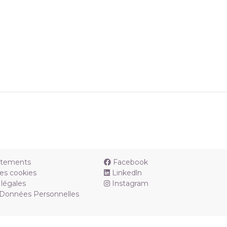
utements
Facebook
es cookies
Linkedln
légales
Instagram
 Données Personnelles