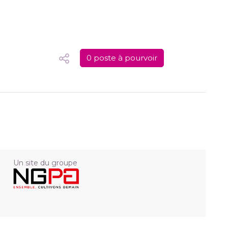
0 poste à pourvoir
Un site du groupe