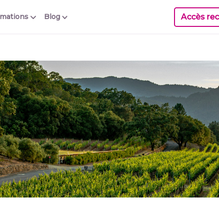
Accès rec
rmations
Blog