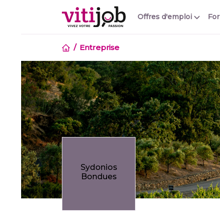
Offres d'emploi
Fo
Entreprise
Sydonios
Bondues