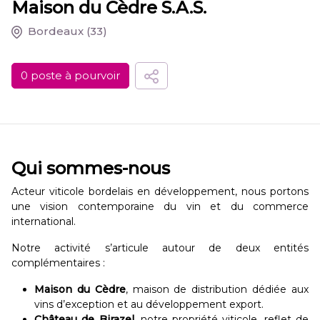
Maison du Cèdre S.A.S.
Bordeaux
(33)
0 poste à pourvoir
Qui sommes-nous
Acteur viticole bordelais en développement, nous portons
une vision contemporaine du vin et du commerce
international.
Notre activité s’articule autour de deux entités
complémentaires :
Maison du Cèdre
, maison de distribution dédiée aux
vins d’exception et au développement export.
Château de Birazel
, notre propriété viticole, reflet de