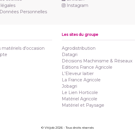
légales
Instagram
 Données Personnelles
Les sites du groupe
matériels d'occasion
Agrodistribution
pte
Datagri
Décisions Machinisme & Réseaux
Editions France Agricole
L'Eleveur laitier
La France Agricole
Jobagri
Le Lien Horticole
Matériel Agricole
Matériel et Paysage
© Vitijob 2026 - Tous droits réservés