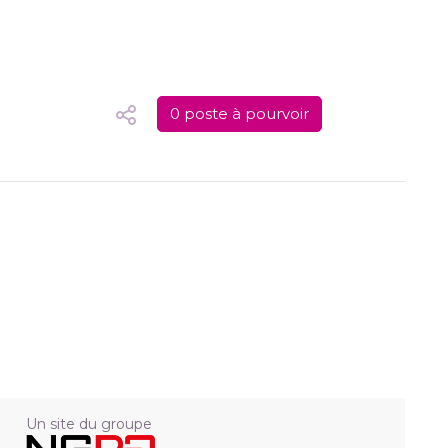
0 poste à pourvoir
Un site du groupe