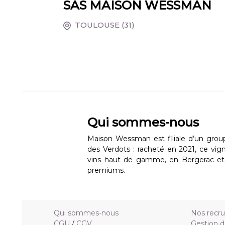
SAS MAISON WESSMAN
TOULOUSE
(31)
Qui sommes-nous
Maison Wessman est filiale d’un group
des Verdots : racheté en 2021, ce vig
vins haut de gamme, en Bergerac 
premiums.
Qui sommes-nous
Nos recr
CGU
/
CGV
Gestion d