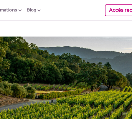
Accès rec
rmations
Blog