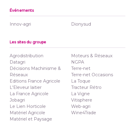
Événements
Innov-agri
Dionysud
Les sites du groupe
Agrodistribution
Moteurs & Réseaux
Datagri
NGPA
Décisions Machinisme &
Terre-net
Réseaux
Terre-net Occasions
Editions France Agricole
La Toque
L'Eleveur laitier
Tracteur Rétro
La France Agricole
La Vigne
Jobagri
Vitisphere
Le Lien Horticole
Web-agri
Matériel Agricole
Wine4Trade
Matériel et Paysage