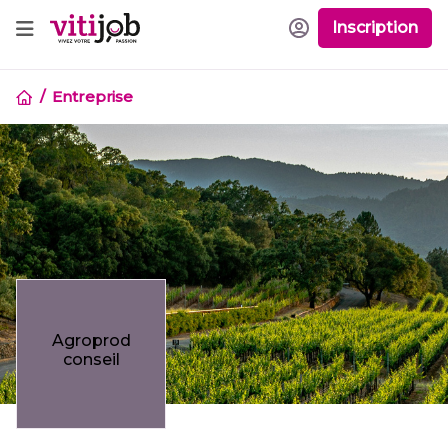
Inscription
Entreprise
Agroprod
conseil