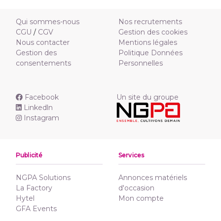
Qui sommes-nous
Nos recrutements
CGU
/
CGV
Gestion des cookies
Nous contacter
Mentions légales
Gestion des
Politique Données
consentements
Personnelles
Facebook
Un site du groupe
Linkedln
Instagram
Publicité
Services
NGPA Solutions
Annonces matériels
La Factory
d'occasion
Hytel
Mon compte
GFA Events