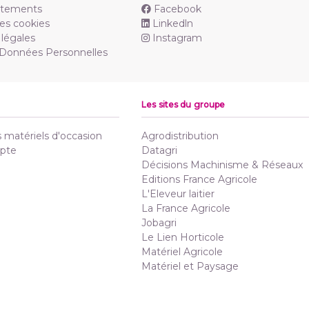
utements
Facebook
es cookies
Linkedln
légales
Instagram
 Données Personnelles
Les sites du groupe
matériels d'occasion
Agrodistribution
pte
Datagri
Décisions Machinisme & Réseaux
Editions France Agricole
L'Eleveur laitier
La France Agricole
Jobagri
Le Lien Horticole
Matériel Agricole
Matériel et Paysage