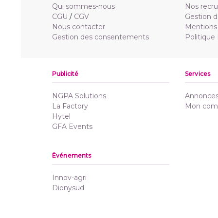
Qui sommes-nous
Nos recr
CGU
/
CGV
Gestion d
Nous contacter
Mentions 
Gestion des consentements
Politique
Publicité
Services
NGPA Solutions
Annonces 
La Factory
Mon com
Hytel
GFA Events
Événements
Innov-agri
Dionysud