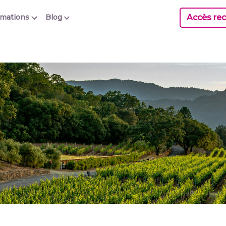
Accès rec
rmations
Blog