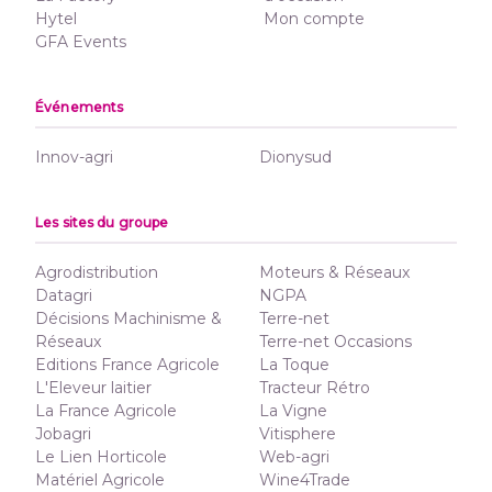
Hytel
Mon compte
GFA Events
Événements
Innov-agri
Dionysud
Les sites du groupe
Agrodistribution
Moteurs & Réseaux
Datagri
NGPA
Décisions Machinisme &
Terre-net
Réseaux
Terre-net Occasions
Editions France Agricole
La Toque
L'Eleveur laitier
Tracteur Rétro
La France Agricole
La Vigne
Jobagri
Vitisphere
Le Lien Horticole
Web-agri
Matériel Agricole
Wine4Trade