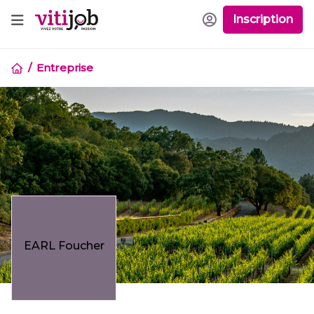
Inscription
Entreprise
EARL Foucher