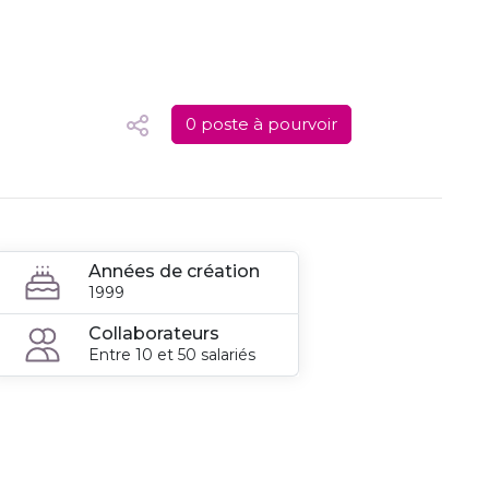
0 poste à pourvoir
Années de création
1999
Collaborateurs
Entre 10 et 50 salariés