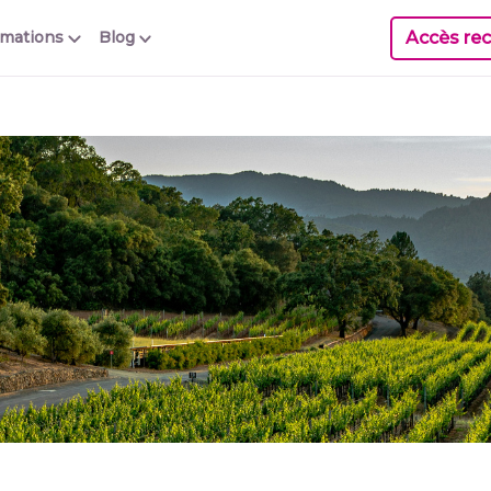
Accès rec
rmations
Blog