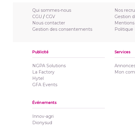
Qui sommes-nous
Nos recr
CGU
/
CGV
Gestion d
Nous contacter
Mentions 
Gestion des consentements
Politique
Publicité
Services
NGPA Solutions
Annonces 
La Factory
Mon com
Hytel
GFA Events
Événements
Innov-agri
Dionysud