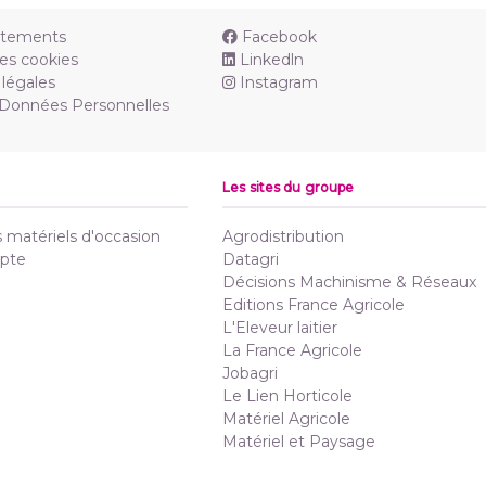
utements
Facebook
es cookies
Linkedln
légales
Instagram
 Données Personnelles
Les sites du groupe
matériels d'occasion
Agrodistribution
pte
Datagri
Décisions Machinisme & Réseaux
Editions France Agricole
L'Eleveur laitier
La France Agricole
Jobagri
Le Lien Horticole
Matériel Agricole
Matériel et Paysage