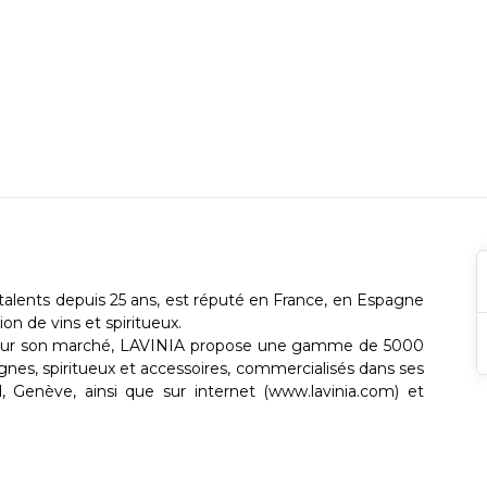
talents depuis 25 ans, est réputé en France, en Espagne
ion de vins et spiritueux.
 sur son marché, LAVINIA propose une gamme de 5000
gnes, spiritueux et accessoires, commercialisés dans ses
d, Genève, ainsi que sur internet (www.lavinia.com) et