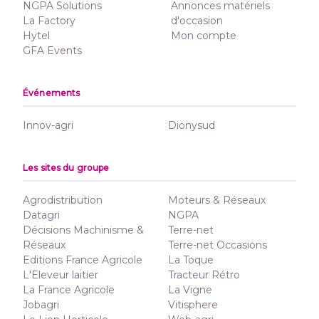
NGPA Solutions
Annonces matériels
La Factory
d'occasion
Hytel
Mon compte
GFA Events
Événements
Innov-agri
Dionysud
Les sites du groupe
Agrodistribution
Moteurs & Réseaux
Datagri
NGPA
Décisions Machinisme &
Terre-net
Réseaux
Terre-net Occasions
Editions France Agricole
La Toque
L'Eleveur laitier
Tracteur Rétro
La France Agricole
La Vigne
Jobagri
Vitisphere