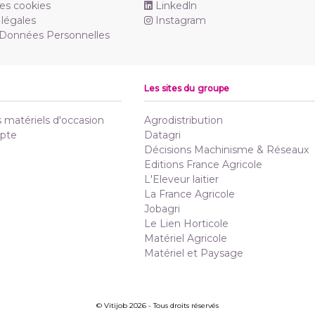
es cookies
Linkedln
légales
Instagram
 Données Personnelles
Les sites du groupe
matériels d'occasion
Agrodistribution
pte
Datagri
Décisions Machinisme & Réseaux
Editions France Agricole
L'Eleveur laitier
La France Agricole
Jobagri
Le Lien Horticole
Matériel Agricole
Matériel et Paysage
© Vitijob 2026 - Tous droits réservés