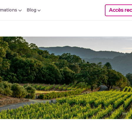
Accès rec
rmations
Blog