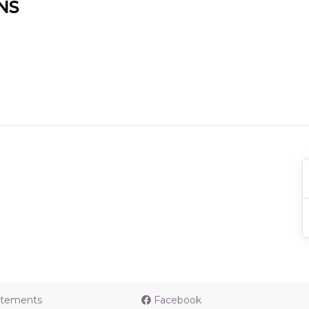
NS
utements
Facebook