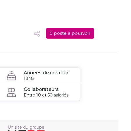
0 poste à pourvoir
Années de création
1848
Collaborateurs
Entre 10 et 50 salariés
Un site du groupe