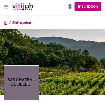
Inscription
Entreprise
SAS CHATEAU
DE BELLET