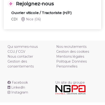
Rejoignez-nous
Ouvrier viticole / Tractoriste (H/F)
CDI
Nice
(06)
Qui sommes-nous
Nos recrutements
CGU
/
CGV
Gestion des cookies
Nous contacter
Mentions légales
Gestion des
Politique Données
consentements
Personnelles
Facebook
Un site du groupe
Linkedln
Instagram