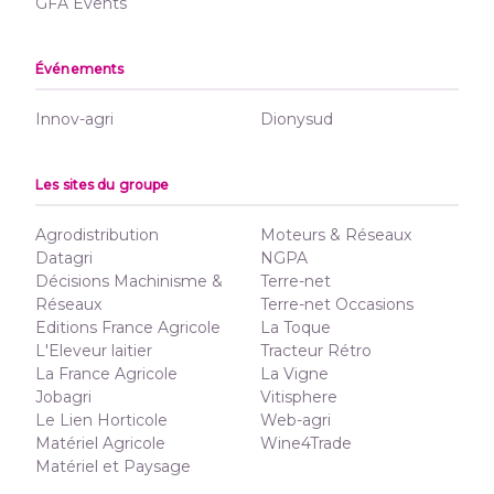
GFA Events
Événements
Innov-agri
Dionysud
Les sites du groupe
Agrodistribution
Moteurs & Réseaux
Datagri
NGPA
Décisions Machinisme &
Terre-net
Réseaux
Terre-net Occasions
Editions France Agricole
La Toque
L'Eleveur laitier
Tracteur Rétro
La France Agricole
La Vigne
Jobagri
Vitisphere
Le Lien Horticole
Web-agri
Matériel Agricole
Wine4Trade
Matériel et Paysage