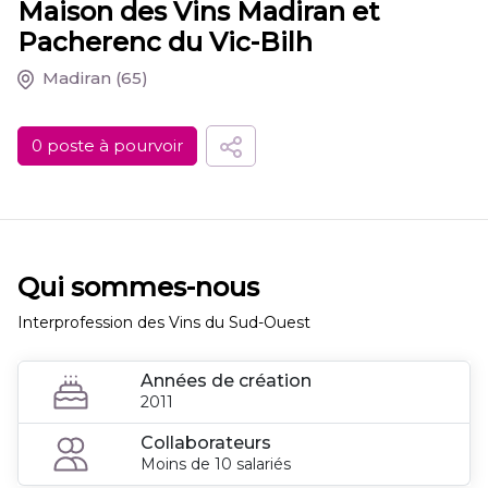
Maison des Vins Madiran et
Pacherenc du Vic-Bilh
Madiran
(65)
0 poste à pourvoir
Qui sommes-nous
Interprofession des Vins du Sud-Ouest
Années de création
2011
Collaborateurs
Moins de 10 salariés