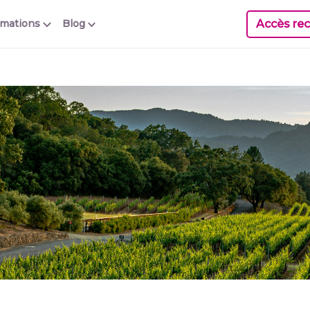
Accès rec
rmations
Blog