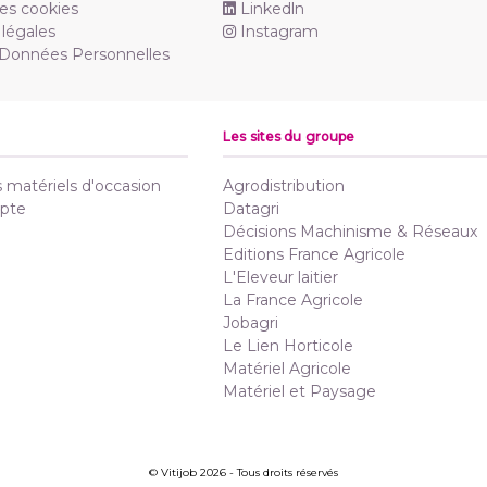
es cookies
Linkedln
légales
Instagram
 Données Personnelles
Les sites du groupe
matériels d'occasion
Agrodistribution
pte
Datagri
Décisions Machinisme & Réseaux
Editions France Agricole
L'Eleveur laitier
La France Agricole
Jobagri
Le Lien Horticole
Matériel Agricole
Matériel et Paysage
© Vitijob 2026 - Tous droits réservés