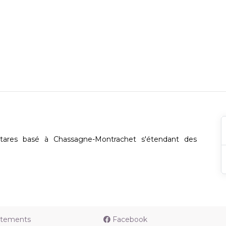
ctares basé à Chassagne-Montrachet s'étendant des
utements
Facebook