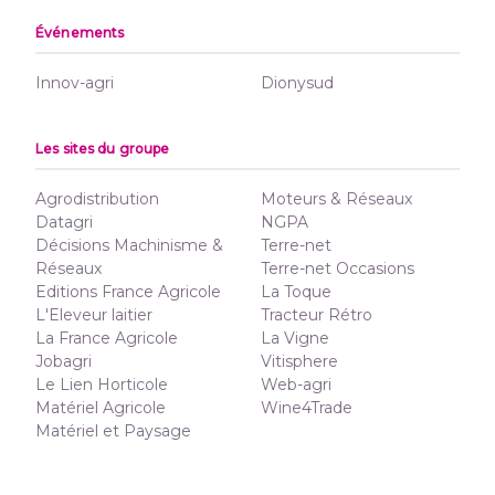
Événements
Innov-agri
Dionysud
Les sites du groupe
Agrodistribution
Moteurs & Réseaux
Datagri
NGPA
Décisions Machinisme &
Terre-net
Réseaux
Terre-net Occasions
Editions France Agricole
La Toque
L'Eleveur laitier
Tracteur Rétro
La France Agricole
La Vigne
Jobagri
Vitisphere
Le Lien Horticole
Web-agri
Matériel Agricole
Wine4Trade
Matériel et Paysage