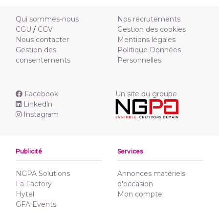
Qui sommes-nous
Nos recrutements
CGU
/
CGV
Gestion des cookies
Nous contacter
Mentions légales
Gestion des
Politique Données
consentements
Personnelles
Facebook
Un site du groupe
Linkedln
Instagram
Publicité
Services
NGPA Solutions
Annonces matériels
La Factory
d'occasion
Hytel
Mon compte
GFA Events