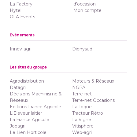
La Factory
d'occasion
Hytel
Mon compte
GFA Events
Événements
Innov-agri
Dionysud
Les sites du groupe
Agrodistribution
Moteurs & Réseaux
Datagri
NGPA
Décisions Machinisme &
Terre-net
Réseaux
Terre-net Occasions
Editions France Agricole
La Toque
L'Eleveur laitier
Tracteur Rétro
La France Agricole
La Vigne
Jobagri
Vitisphere
Le Lien Horticole
Web-agri