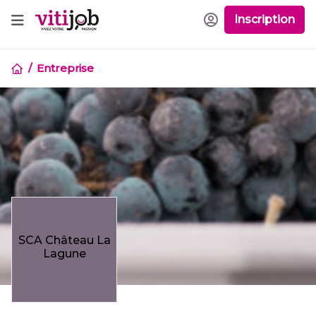
Inscription
Entreprise
SCA Château La
Lagune