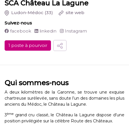
SCA Château La Lagune
Ludon-Médoc
(33)
site web
Suivez-nous
facebook
linkedin
Instagram
1 poste à pourvoir
Qui sommes-nous
A deux kilomètres de la Garonne, se trouve une exquise
chartreuse surélevée, sans doute l’un des domaines les plus
anciens du Médoc, le Château la Lagune.
ème
3
grand cru classé, le Château la Lagune dispose d’une
position privilégiée sur la célèbre Route des Châteaux.