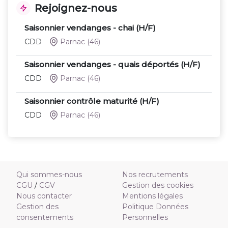
Rejoignez-nous
Saisonnier vendanges - chai (H/F)
CDD
Parnac
(46)
Saisonnier vendanges - quais déportés (H/F)
CDD
Parnac
(46)
Saisonnier contrôle maturité (H/F)
CDD
Parnac
(46)
Qui sommes-nous
Nos recrutements
CGU
/
CGV
Gestion des cookies
Nous contacter
Mentions légales
Gestion des
Politique Données
consentements
Personnelles