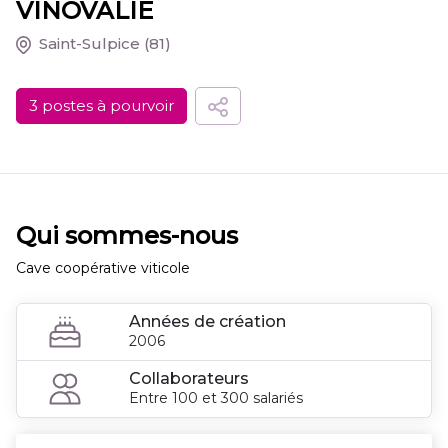
VINOVALIE
Saint-Sulpice
(81)
3 postes à pourvoir
Qui sommes-nous
Cave coopérative viticole
Années de création
2006
Collaborateurs
Entre 100 et 300 salariés