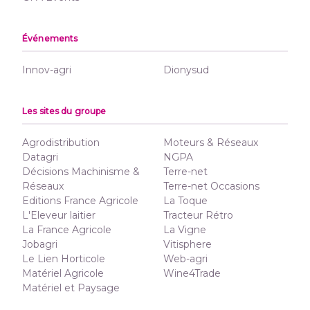
Événements
Innov-agri
Dionysud
Les sites du groupe
Agrodistribution
Moteurs & Réseaux
Datagri
NGPA
Décisions Machinisme &
Terre-net
Réseaux
Terre-net Occasions
Editions France Agricole
La Toque
L'Eleveur laitier
Tracteur Rétro
La France Agricole
La Vigne
Jobagri
Vitisphere
Le Lien Horticole
Web-agri
Matériel Agricole
Wine4Trade
Matériel et Paysage