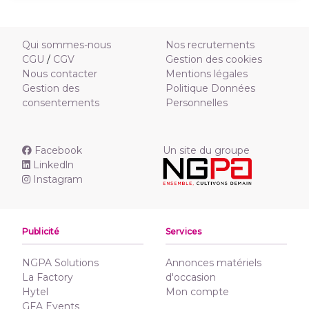
Qui sommes-nous
Nos recrutements
CGU
/
CGV
Gestion des cookies
Nous contacter
Mentions légales
Gestion des
Politique Données
consentements
Personnelles
Facebook
Un site du groupe
Linkedln
Instagram
Publicité
Services
NGPA Solutions
Annonces matériels
La Factory
d'occasion
Hytel
Mon compte
GFA Events