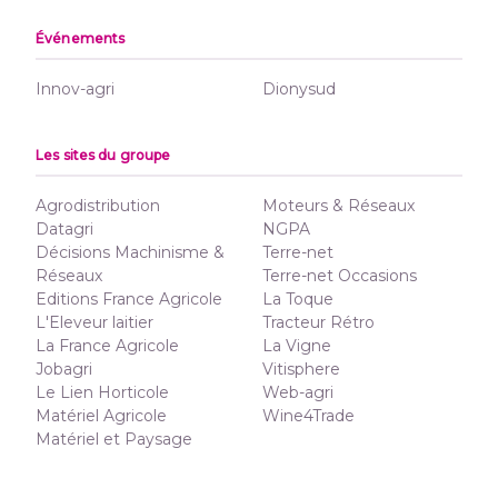
Événements
Innov-agri
Dionysud
Les sites du groupe
Agrodistribution
Moteurs & Réseaux
Datagri
NGPA
Décisions Machinisme &
Terre-net
Réseaux
Terre-net Occasions
Editions France Agricole
La Toque
L'Eleveur laitier
Tracteur Rétro
La France Agricole
La Vigne
Jobagri
Vitisphere
Le Lien Horticole
Web-agri
Matériel Agricole
Wine4Trade
Matériel et Paysage