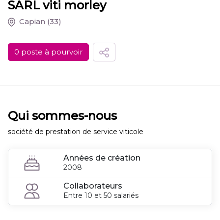
SARL viti morley
Capian
(33)
0 poste à pourvoir
Qui sommes-nous
société de prestation de service viticole
Années de création
2008
Collaborateurs
Entre 10 et 50 salariés