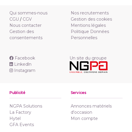
Qui sommes-nous
Nos recrutements
CGU
/
CGV
Gestion des cookies
Nous contacter
Mentions légales
Gestion des
Politique Données
consentements
Personnelles
Facebook
Un site du groupe
Linkedln
Instagram
Publicité
Services
NGPA Solutions
Annonces matériels
La Factory
d'occasion
Hytel
Mon compte
GFA Events