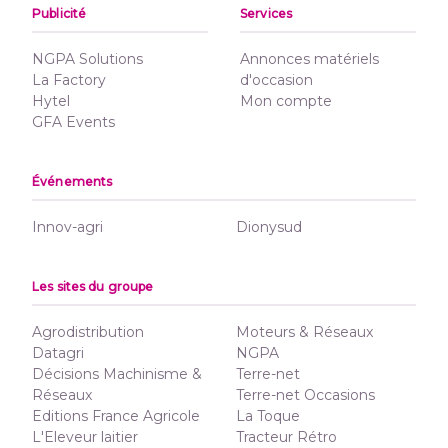
Publicité
Services
NGPA Solutions
Annonces matériels
La Factory
d'occasion
Hytel
Mon compte
GFA Events
Événements
Innov-agri
Dionysud
Les sites du groupe
Agrodistribution
Moteurs & Réseaux
Datagri
NGPA
Décisions Machinisme &
Terre-net
Réseaux
Terre-net Occasions
Editions France Agricole
La Toque
L'Eleveur laitier
Tracteur Rétro