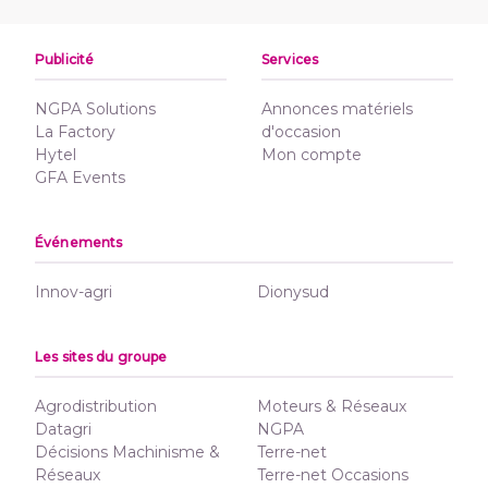
Publicité
Services
NGPA Solutions
Annonces matériels
La Factory
d'occasion
Hytel
Mon compte
GFA Events
Événements
Innov-agri
Dionysud
Les sites du groupe
Agrodistribution
Moteurs & Réseaux
Datagri
NGPA
Décisions Machinisme &
Terre-net
Réseaux
Terre-net Occasions