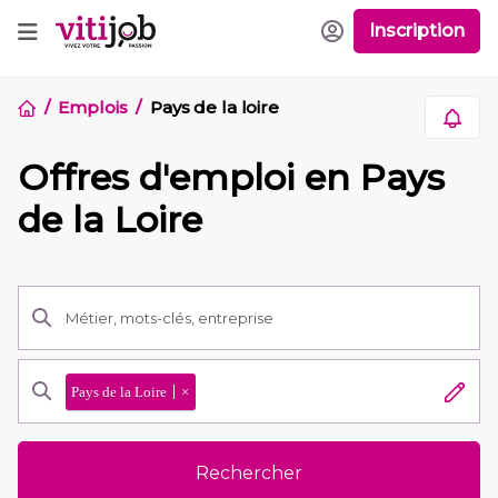
Inscription
Emplois
Pays de la loire
Offres d'emploi en Pays
de la Loire
Pays de la Loire
×
Rechercher