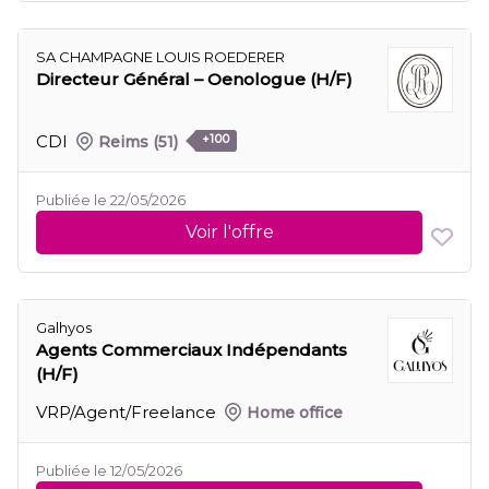
SA CHAMPAGNE LOUIS ROEDERER
Directeur Général – Oenologue (H/F)
CDI
Reims
(51)
+100
Publiée le 22/05/2026
Voir l'offre
Galhyos
Agents Commerciaux Indépendants
(H/F)
VRP/Agent/Freelance
Home office
Publiée le 12/05/2026