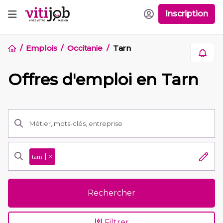
Inscription
Emplois
Occitanie
Tarn
Offres d'emploi en Tarn
tarn
×
Rechercher
Filtrer