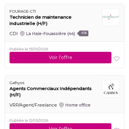
FOURAGE-CTI
Technicien de maintenance
industrielle (H/F)
CDI
La Haie-Fouassière
(44)
+14
Publiée le 15/05/2026
Voir l'offre
Galhyos
Agents Commerciaux Indépendants
(H/F)
VRP/Agent/Freelance
Home office
Publiée le 12/05/2026
Voir l'offre