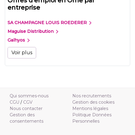
Offres d'emploi en Orne par
entreprise
SA CHAMPAGNE LOUIS ROEDERER
Maguise Distribution
Galhyos
Voir plus
Qui sommes-nous
Nos recrutements
CGU
/
CGV
Gestion des cookies
Nous contacter
Mentions légales
Gestion des
Politique Données
consentements
Personnelles