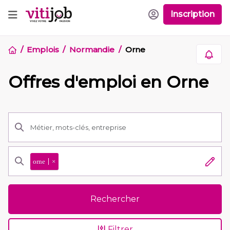
Inscription
Emplois
Normandie
Orne
Offres d'emploi en Orne
orne
×
Rechercher
Filtrer