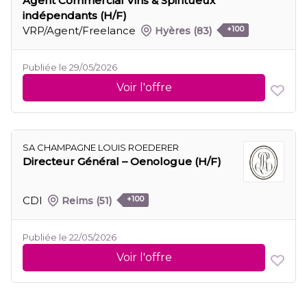
Agent Commercial Vins & Spiritueux
indépendants (H/F)
VRP/Agent/Freelance
Hyères
(83)
+100
Publiée le 29/05/2026
Voir l'offre
SA CHAMPAGNE LOUIS ROEDERER
Directeur Général – Oenologue (H/F)
CDI
Reims
(51)
+100
Publiée le 22/05/2026
Voir l'offre