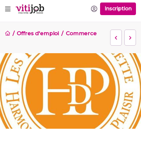
Inscription
Offres d'emploi
Commerce