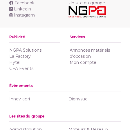
Facebook
Un site du groupe
Linkedln
Instagram
Publicité
Services
NGPA Solutions
Annonces matériels
La Factory
d'occasion
Hytel
Mon compte
GFA Events
Événements
Innov-agri
Dionysud
Les sites du groupe
Agrodistribution
Moteurs & Réseaux