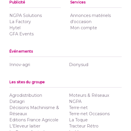
Publicité
Services
NGPA Solutions
Annonces matériels
La Factory
d'occasion
Hytel
Mon compte
GFA Events
Événements
Innov-agri
Dionysud
Les sites du groupe
Agrodistribution
Moteurs & Réseaux
Datagri
NGPA
Décisions Machinisme &
Terre-net
Réseaux
Terre-net Occasions
Editions France Agricole
La Toque
L'Eleveur laitier
Tracteur Rétro