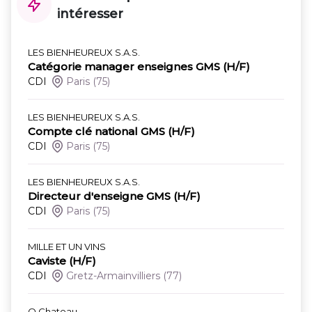
intéresser
LES BIENHEUREUX S.A.S.
Catégorie manager enseignes GMS (H/F)
CDI
Paris
(75)
LES BIENHEUREUX S.A.S.
Compte clé national GMS (H/F)
CDI
Paris
(75)
LES BIENHEUREUX S.A.S.
Directeur d'enseigne GMS (H/F)
CDI
Paris
(75)
MILLE ET UN VINS
Caviste (H/F)
CDI
Gretz-Armainvilliers
(77)
O Chateau