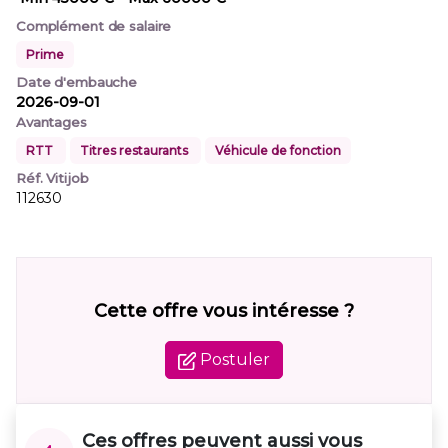
Complément de salaire
Prime
Date d'embauche
2026-09-01
Avantages
RTT
Titres restaurants
Véhicule de fonction
Réf. Vitijob
112630
Cette offre vous intéresse ?
Postuler
Ces offres peuvent aussi vous