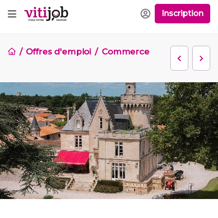
Inscription
Offres d'emploi
Commerce