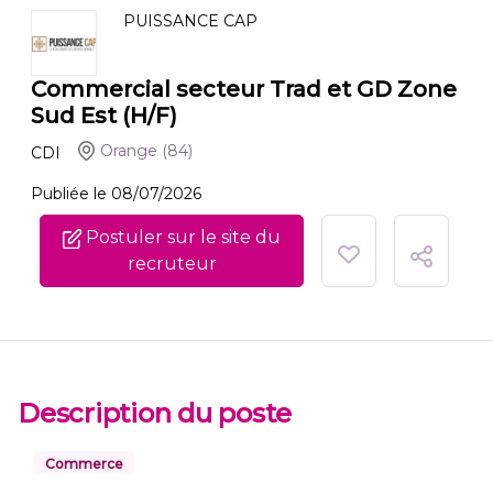
PUISSANCE CAP
Commercial secteur Trad et GD Zone
Sud Est (H/F)
Orange
(84)
CDI
Publiée le 08/07/2026
Postuler sur le site du
recruteur
Description du poste
Commerce