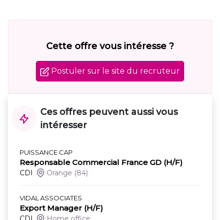
Cette offre vous intéresse ?
Postuler sur le site du recruteur
Ces offres peuvent aussi vous
intéresser
PUISSANCE CAP
Responsable Commercial France GD (H/F)
CDI
Orange
(84)
VIDAL ASSOCIATES
Export Manager (H/F)
CDI
Home office