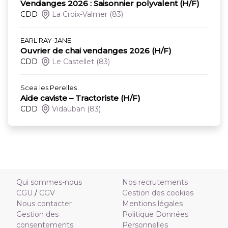
Vendanges 2026 : Saisonnier polyvalent (H/F)
CDD
La Croix-Valmer
(83)
EARL RAY-JANE
Ouvrier de chai vendanges 2026 (H/F)
CDD
Le Castellet
(83)
Scea les Perelles
Aide caviste – Tractoriste (H/F)
CDD
Vidauban
(83)
Qui sommes-nous
Nos recrutements
CGU
/
CGV
Gestion des cookies
Nous contacter
Mentions légales
Gestion des
Politique Données
consentements
Personnelles