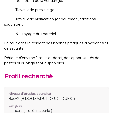
- Réception de la vendange,
- Travaux de pressurage,
- Travaux de vinification (débourbage, additions,
soutirage, …),
- Nettoyage du matériel.
Le tout dans le respect des bonnes pratiques d’hygiènes et
de sécurité.
Période d'environ 1 mois et demi, des opportunités de
postes plus longs sont disponibles.
Profil recherché
Niveau d'études souhaité
Bac+2 (BTS,BTSA,DUT,DEUG, DUEST)
Langues
Français ( Lu, écrit, parlé )