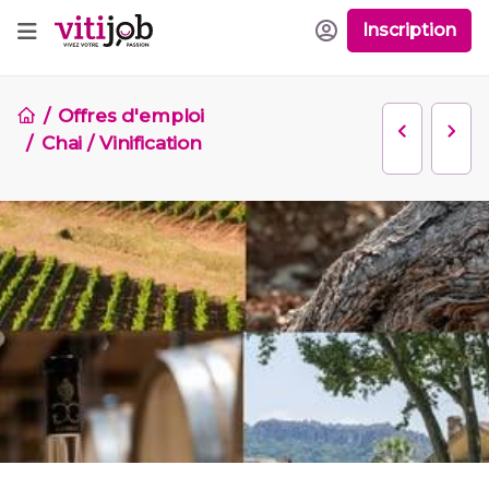
Inscription
Offres d'emploi
Chai / Vinification