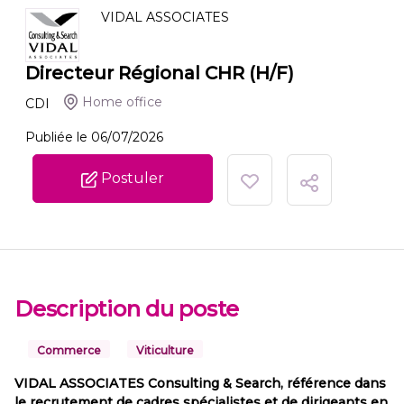
VIDAL ASSOCIATES
Directeur Régional CHR (H/F)
Home office
CDI
Publiée le 06/07/2026
Postuler
Description du poste
Commerce
Viticulture
VIDAL ASSOCIATES Consulting & Search, référence dans
le recrutement de cadres spécialistes et de dirigeants en