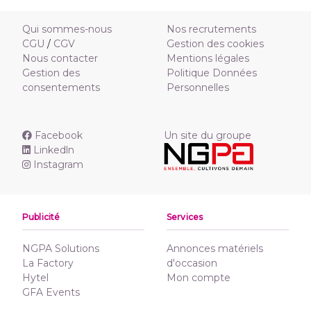
Qui sommes-nous
Nos recrutements
CGU
/
CGV
Gestion des cookies
Nous contacter
Mentions légales
Gestion des
Politique Données
consentements
Personnelles
Facebook
Un site du groupe
Linkedln
Instagram
Publicité
Services
NGPA Solutions
Annonces matériels
La Factory
d'occasion
Hytel
Mon compte
GFA Events