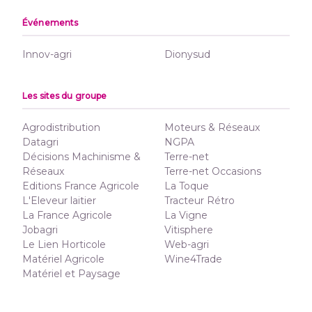
Événements
Innov-agri
Dionysud
Les sites du groupe
Agrodistribution
Moteurs & Réseaux
Datagri
NGPA
Décisions Machinisme &
Terre-net
Réseaux
Terre-net Occasions
Editions France Agricole
La Toque
L'Eleveur laitier
Tracteur Rétro
La France Agricole
La Vigne
Jobagri
Vitisphere
Le Lien Horticole
Web-agri
Matériel Agricole
Wine4Trade
Matériel et Paysage