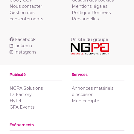
CGU
/
CGV
Gestion des cookies
Nous contacter
Mentions légales
Gestion des
Politique Données
consentements
Personnelles
Facebook
Un site du groupe
Linkedln
Instagram
Publicité
Services
NGPA Solutions
Annonces matériels
La Factory
d'occasion
Hytel
Mon compte
GFA Events
Événements