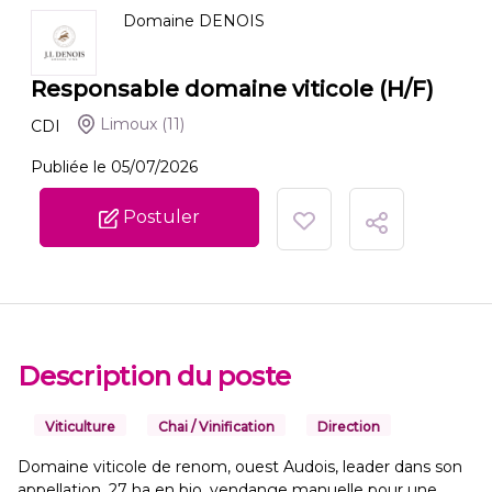
Domaine DENOIS
Responsable domaine viticole (H/F)
Limoux
(11)
CDI
Publiée le 05/07/2026
Postuler
Description du poste
Viticulture
Chai / Vinification
Direction
Domaine viticole de renom, ouest Audois, leader dans son
appellation, 27 ha en bio, vendange manuelle pour une