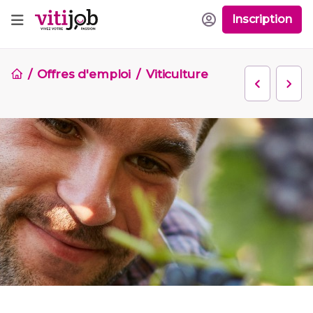
Inscription
Offres d'emploi
Viticulture