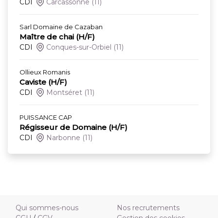
CDI
Carcassonne
(11)
Sarl Domaine de Cazaban
Maître de chai (H/F)
CDI
Conques-sur-Orbiel
(11)
Ollieux Romanis
Caviste (H/F)
CDI
Montséret
(11)
PUISSANCE CAP
Régisseur de Domaine (H/F)
CDI
Narbonne
(11)
Qui sommes-nous
Nos recrutements