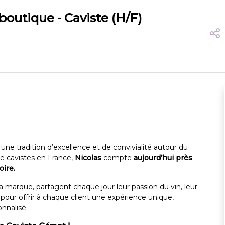
outique - Caviste (H/F)
ne tradition d’excellence et de convivialité autour du
e cavistes en France,
Nicolas
compte
aujourd’hui près
oire.
a marque, partagent chaque jour leur passion du vin, leur
pour offrir à chaque client une expérience unique,
nnalisé.