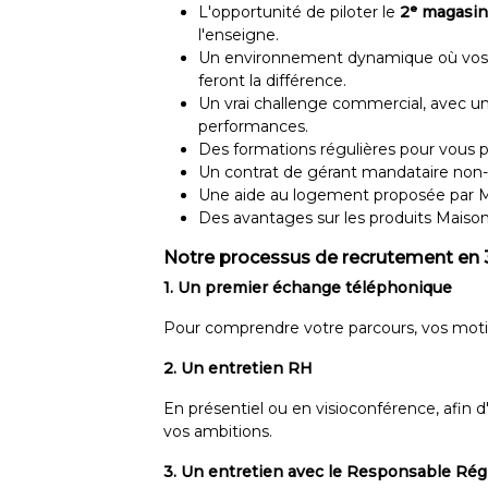
L'opportunité de piloter le
2ᵉ magasin
l'enseigne.
Un environnement dynamique où vos i
feront la différence.
Un vrai challenge commercial, avec un
performances.
Des formations régulières pour vous p
Un contrat de gérant mandataire non-sa
Une aide au logement proposée par M
Des avantages sur les produits Maison
Notre processus de recrutement en 3
1. Un premier échange téléphonique
Pour comprendre votre parcours, vos motiv
2. Un entretien RH
En présentiel ou en visioconférence, afin d
vos ambitions.
3. Un entretien avec le Responsable Rég