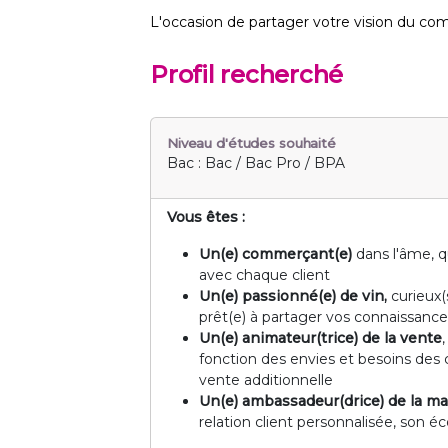
L'occasion de partager votre vision du co
Profil recherché
Niveau d'études souhaité
Bac : Bac / Bac Pro / BPA
Vous êtes :
Un(e) commerçant(e)
dans l'âme, q
avec chaque client
Un(e) passionné(e) de vin,
curieux(
prêt(e) à partager vos connaissance
Un(e) animateur(trice) de la vente
fonction des envies et besoins des 
vente additionnelle
Un(e) ambassadeur(drice) de la m
relation client personnalisée, son é