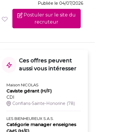
Publiée le 04/07/2026
Postuler sur le site du
recruteur
Ces offres peuvent
aussi vous intéresser
Maison NICOLAS
Caviste gérant (H/F)
CDI
Conflans-Sainte-Honorine
(78)
LES BIENHEUREUX S.A.S.
Catégorie manager enseignes
GMS (H/F)