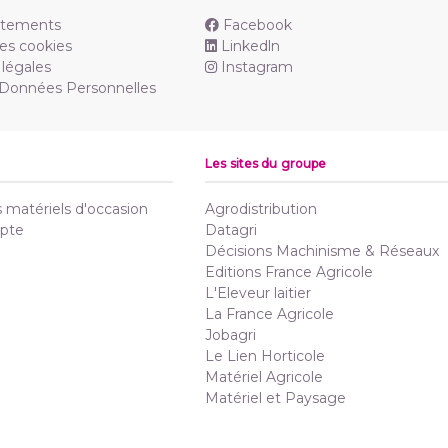
utements
Facebook
es cookies
Linkedln
légales
Instagram
 Données Personnelles
Les sites du groupe
matériels d'occasion
Agrodistribution
pte
Datagri
Décisions Machinisme & Réseaux
Editions France Agricole
L'Eleveur laitier
La France Agricole
Jobagri
Le Lien Horticole
Matériel Agricole
Matériel et Paysage