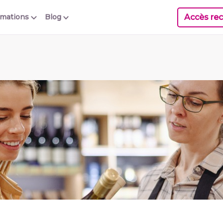
Accès rec
rmations
Blog