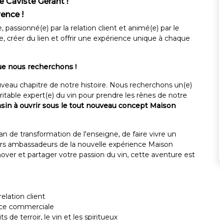
e Caviste Gérant !
rence !
assionné(e) par la relation client et animé(e) par le
 créer du lien et offrir une expérience unique à chaque
ue nous recherchons !
veau chapitre de notre histoire. Nous recherchons un(e)
itable expert(e) du vin pour prendre les rênes de notre
sin à ouvrir sous le tout nouveau concept Maison
n de transformation de l'enseigne, de faire vivre un
ers ambassadeurs de la nouvelle expérience Maison
nnover et partager votre passion du vin, cette aventure est
elation client
nce commerciale
 de terroir, le vin et les spiritueux