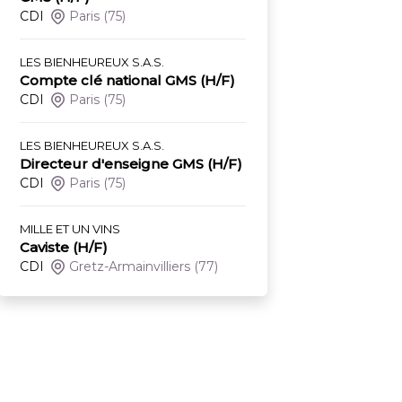
CDI
Paris
(75)
LES BIENHEUREUX S.A.S.
Compte clé national GMS (H/F)
CDI
Paris
(75)
LES BIENHEUREUX S.A.S.
Directeur d'enseigne GMS (H/F)
CDI
Paris
(75)
MILLE ET UN VINS
Caviste (H/F)
CDI
Gretz-Armainvilliers
(77)