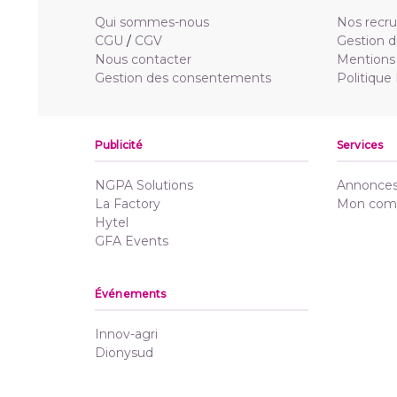
Qui sommes-nous
Nos recr
CGU
/
CGV
Gestion d
Nous contacter
Mentions 
Gestion des consentements
Politique
Publicité
Services
NGPA Solutions
Annonces 
La Factory
Mon com
Hytel
GFA Events
Événements
Innov-agri
Dionysud