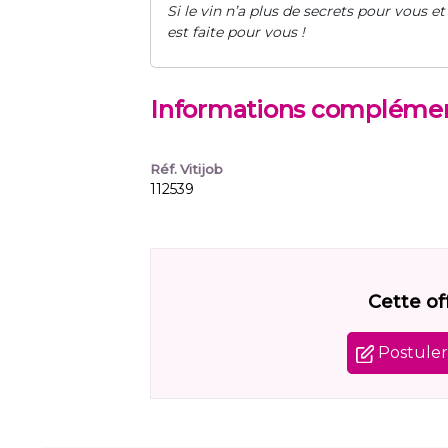
Si le vin n’a plus de secrets pour vous et
est faite pour vous !
Informations complémen
Réf. Vitijob
112539
Cette of
Postuler 