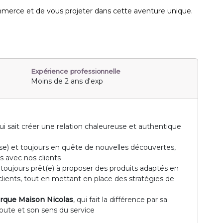
mmerce et de vous projeter dans cette aventure unique.
Expérience professionnelle
Moins de 2 ans d'exp
ui sait créer une relation chaleureuse et authentique
se) et toujours en quête de nouvelles découvertes,
s avec nos clients
, toujours prêt(e) à proposer des produits adaptés en
clients, tout en mettant en place des stratégies de
arque Maison Nicolas
, qui fait la différence par sa
coute et son sens du service