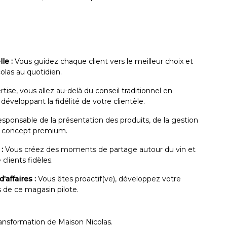
le :
Vous guidez chaque client vers le meilleur choix et
olas au quotidien.
tise, vous allez au-delà du conseil traditionnel en
développant la fidélité de votre clientèle.
sponsable de la présentation des produits, de la gestion
un concept premium.
:
Vous créez des moments de partage autour du vin et
lients fidèles.
affaires :
Vous êtes proactif(ve), développez votre
s de ce magasin pilote.
ansformation de Maison Nicolas.