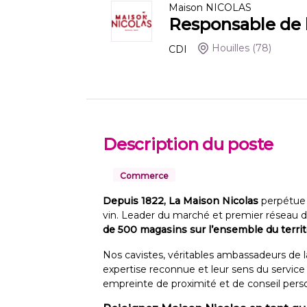
Maison NICOLAS
Responsable de b
Houilles
(78)
CDI
Description du poste
Commerce
Depuis 1822,
La Maison Nicolas
perpétue u
vin. Leader du marché et premier réseau d
de 500 magasins sur l’ensemble du territ
Nos cavistes, véritables ambassadeurs de l
expertise reconnue et leur sens du service 
empreinte de proximité et de conseil perso