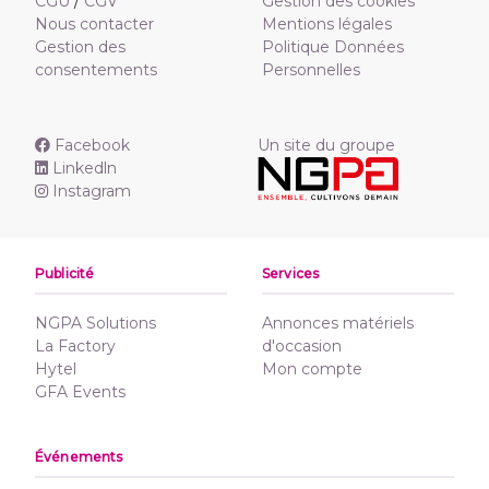
CGU
/
CGV
Gestion des cookies
Nous contacter
Mentions légales
Gestion des
Politique Données
consentements
Personnelles
Facebook
Un site du groupe
Linkedln
Instagram
Publicité
Services
NGPA Solutions
Annonces matériels
La Factory
d'occasion
Hytel
Mon compte
GFA Events
Événements