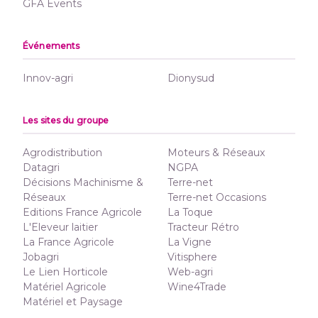
GFA Events
Événements
Innov-agri
Dionysud
Les sites du groupe
Agrodistribution
Moteurs & Réseaux
Datagri
NGPA
Décisions Machinisme &
Terre-net
Réseaux
Terre-net Occasions
Editions France Agricole
La Toque
L'Eleveur laitier
Tracteur Rétro
La France Agricole
La Vigne
Jobagri
Vitisphere
Le Lien Horticole
Web-agri
Matériel Agricole
Wine4Trade
Matériel et Paysage