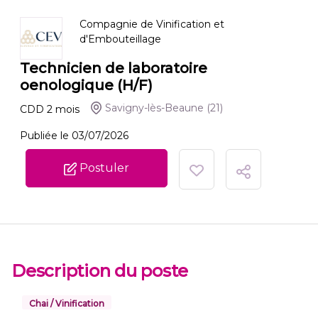
Compagnie de Vinification et
d'Embouteillage
Technicien de laboratoire
oenologique (H/F)
Savigny-lès-Beaune
(21)
CDD
2
mois
Publiée le 03/07/2026
Postuler
Description du poste
Chai / Vinification